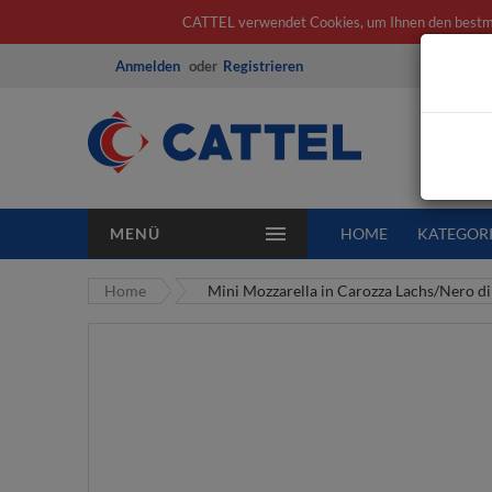
CATTEL verwendet Cookies, um Ihnen den bestmögl
Anmelden
Registrieren
Alle K
MENÜ
HOME
KATEGOR
Home
Mini Mozzarella in Carozza Lachs/Nero d