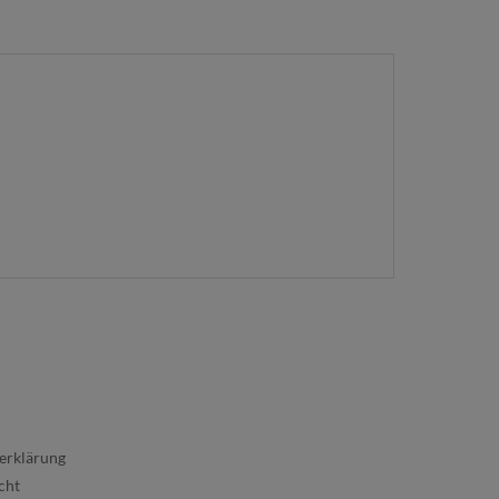
erklärung
cht