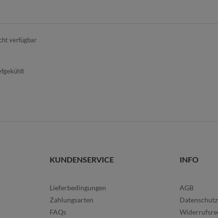
cht verfügbar
efgekühlt
KUNDENSERVICE
INFO
Lieferbedingungen
AGB
Zahlungsarten
Datenschutz
FAQs
Widerrufsre