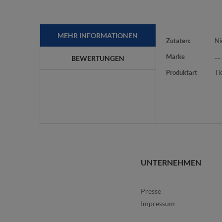
MEHR INFORMATIONEN
Mehr
Zutaten:
Ni
Informationen
Marke
....
BEWERTUNGEN
Produktart
Ti
UNTERNEHMEN
Presse
Impressum