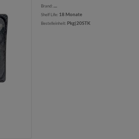
....
Brand:
18 Monate
Shelf Life:
Pkg|20STK
Bestelleinheit: