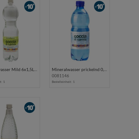
Mineralwasser Mild 6x1,5L GOCCIA DI CARNIA
Mineralwasser prickelnd 0,5L GOCCIA D CARNIA
0081146
t:
1
Bestelleinheit:
1