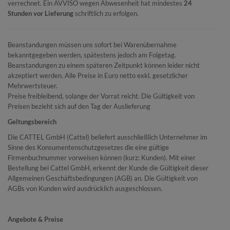
verrechnet. Ein AVVISO wegen Abwesenheit hat mindestes
24
Stunden vor Lieferung
schriftlich zu erfolgen.
Beanstandungen müssen uns sofort bei Warenübernahme
bekanntgegeben werden, spätestens jedoch am Folgetag.
Beanstandungen zu einem späteren Zeitpunkt können leider nicht
akzeptiert werden. Alle Preise in Euro netto exkl. gesetzlicher
Mehrwertsteuer.
Preise freibleibend, solange der Vorrat reicht. Die Gültigkeit von
Preisen bezieht sich auf den Tag der Auslieferung
Geltungsbereich
Die CATTEL GmbH (Cattel) beliefert ausschließlich Unternehmer im
Sinne des Konsumentenschutzgesetzes die eine gültige
Firmenbuchnummer vorweisen können (kurz: Kunden). Mit einer
Bestellung bei Cattel GmbH, erkennt der Kunde die Gültigkeit dieser
Allgemeinen Geschäftsbedingungen (AGB) an. Die Gültigkeit von
AGBs von Kunden wird ausdrücklich ausgeschlossen.
Angebote & Preise