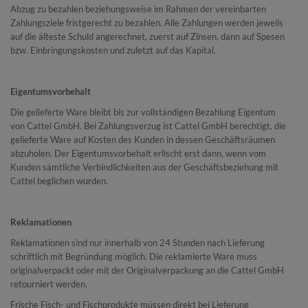
Abzug zu bezahlen beziehungsweise im Rahmen der vereinbarten
Zahlungsziele fristgerecht zu bezahlen. Alle Zahlungen werden jeweils
auf die älteste Schuld angerechnet, zuerst auf Zinsen, dann auf Spesen
bzw. Einbringungskosten und zuletzt auf das Kapital.
Eigentumsvorbehalt
Die gelieferte Ware bleibt bis zur vollständigen Bezahlung Eigentum
von Cattel GmbH. Bei Zahlungsverzug ist Cattel GmbH berechtigt, die
gelieferte Ware auf Kosten des Kunden in dessen Geschäftsräumen
abzuholen. Der Eigentumsvorbehalt erlischt erst dann, wenn vom
Kunden sämtliche Verbindlichkeiten aus der Geschäftsbeziehung mit
Cattel beglichen wurden.
Reklamationen
Reklamationen sind nur innerhalb von 24 Stunden nach Lieferung
schriftlich mit Begründung möglich. Die reklamierte Ware muss
originalverpackt oder mit der Originalverpackung an die Cattel GmbH
retourniert werden.
Frische Fisch- und Fischprodukte müssen direkt bei Lieferung