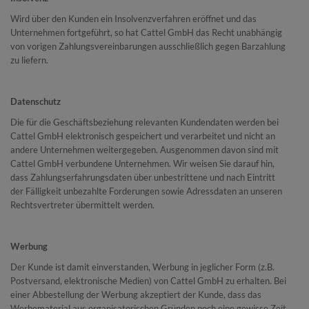
Wird über den Kunden ein Insolvenzverfahren eröffnet und das
Unternehmen fortgeführt, so hat Cattel GmbH das Recht unabhängig
von vorigen Zahlungsvereinbarungen ausschließlich gegen Barzahlung
zu liefern.
Datenschutz
Die für die Geschäftsbeziehung relevanten Kundendaten werden bei
Cattel GmbH elektronisch gespeichert und verarbeitet und nicht an
andere Unternehmen weitergegeben. Ausgenommen davon sind mit
Cattel GmbH verbundene Unternehmen. Wir weisen Sie darauf hin,
dass Zahlungserfahrungsdaten über unbestrittene und nach Eintritt
der Fälligkeit unbezahlte Forderungen sowie Adressdaten an unseren
Rechtsvertreter übermittelt werden.
Werbung
Der Kunde ist damit einverstanden, Werbung in jeglicher Form (z.B.
Postversand, elektro­nische Medien) von Cattel GmbH zu erhalten. Bei
einer Abbestellung der Werbung akzeptiert der Kunde, dass das
Werbematerial aus organisatorischen Gründen noch eine gewisse Zeit