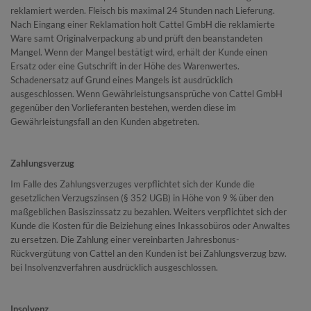
reklamiert werden. Fleisch bis maximal 24 Stunden nach Lieferung.
Nach Eingang einer Reklamation holt Cattel GmbH die reklamierte
Ware samt Originalverpackung ab und prüft den beanstandeten
Mangel. Wenn der Mangel bestätigt wird, erhält der Kunde einen
Ersatz oder eine Gutschrift in der Höhe des Warenwertes.
Schadenersatz auf Grund eines Mangels ist ausdrücklich
ausgeschlossen. Wenn Gewährleistungsansprüche von Cattel GmbH
gegenüber den Vorlieferanten bestehen, werden diese im
Gewährleistungsfall an den Kunden abgetreten.
Zahlungsverzug
Im Falle des Zahlungsverzuges verpflichtet sich der Kunde die
gesetzlichen Verzugszinsen (§ 352 UGB) in Höhe von 9 % über den
maßgeblichen Basiszinssatz zu bezahlen. Weiters verpflichtet sich der
Kunde die Kosten für die Beiziehung eines Inkassobüros oder Anwaltes
zu ersetzen. Die Zahlung einer vereinbarten Jahresbonus-
Rückvergütung von Cattel an den Kunden ist bei Zahlungsverzug bzw.
bei Insolvenzverfahren ausdrücklich ausgeschlossen.
Insolvenz