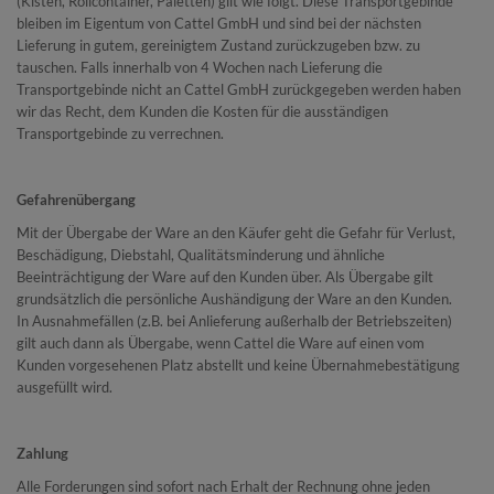
(Kisten, Rollcontainer, Paletten) gilt wie folgt. Diese Transportgebinde
bleiben im Eigentum von Cattel GmbH und sind bei der nächsten
Lieferung in gutem, gereinigtem Zustand zurückzugeben bzw. zu
tauschen. Falls innerhalb von 4 Wochen nach Lieferung die
Transportgebinde nicht an Cattel GmbH zurückgegeben werden haben
wir das Recht, dem Kunden die Kosten für die ausständigen
Transportgebinde zu verrechnen.
Gefahrenübergang
Mit der Übergabe der Ware an den Käufer geht die Gefahr für Verlust,
Beschädigung, Diebstahl, Qualitätsminderung und ähnliche
Beeinträchtigung der Ware auf den Kunden über. Als Übergabe gilt
grundsätzlich die persönliche Aushändigung der Ware an den Kunden.
In Ausnahmefällen (z.B. bei Anlieferung außerhalb der Betriebszeiten)
gilt auch dann als Übergabe, wenn Cattel die Ware auf einen vom
Kunden vorgesehenen Platz abstellt und keine Übernahmebestätigung
ausgefüllt wird.
Zahlung
Alle Forderungen sind sofort nach Erhalt der Rechnung ohne jeden