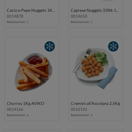
Cacio e Pepe Nuggets 1Kg Vorfrittiert FIORAVANTI
Caprese Nuggets 33Stk 1Kg FIORAVANTI
0014878
0014650
Bestelleinheit:
1
Bestelleinheit:
1
Churros 1Kg AVIKO
Cremini all'Ascolana 2,5Kg
0014166
0010192
Bestelleinheit:
6
Bestelleinheit:
2