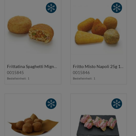
Frittatina Spaghetti Mignon 25g 1Kg RISPO
Fritto Misto Napoli 25g 1Kg RISPO
0015845
0015846
Bestelleinheit:
1
Bestelleinheit:
1