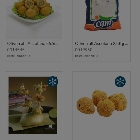
Oliven all' Ascolana 55/60Stk 1Kg L'ASCOLANA
Oliven all'Ascolana 2,5Kg CGM
0014545
0019950
Bestelleinheit:
5
Bestelleinheit:
2