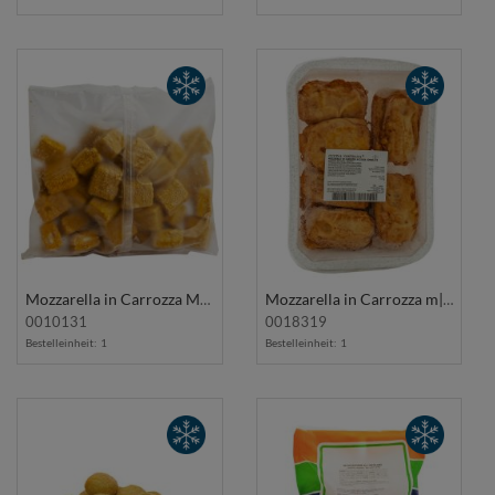
Mozzarella in Carrozza M/Prosciutto Cotto 1Kg SOAVEGEL
Mozzarella in Carrozza m|Sardellen 24Stk CUCINA NOSTRANA
0010131
0018319
Bestelleinheit:
1
Bestelleinheit:
1