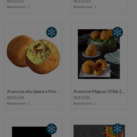
0015232
0015233
Bestelleinheit:
1
Bestelleinheit:
1
Arancine allo Speck e Pistacchio 25Stk 2,5Kg SUARE
Arancine Mignon 25Stk 2,5Kg SUARÈ
0015234
0015235
Bestelleinheit:
1
Bestelleinheit:
1