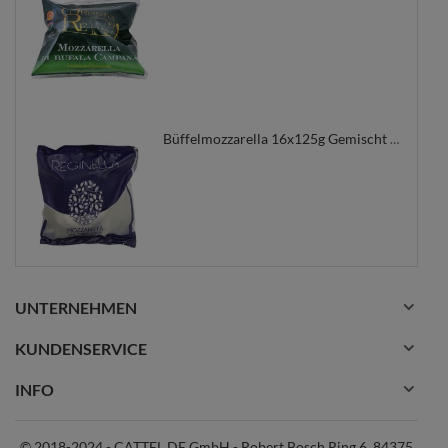
Büffelmozzarella 16x125g Gemischt REGINELLA
UNTERNEHMEN
KUNDENSERVICE
INFO
© 2018-2024 - CATTEL DE GmbH - Robert Bosch Ring 6, 84375