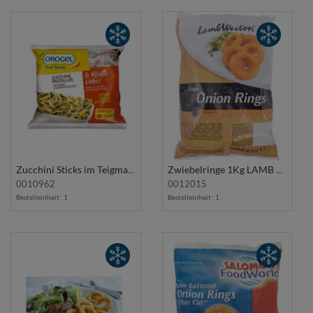
Zucchini Sticks im Teigmantel 1Kg OROGEL
Zwiebelringe 1Kg LAMB WESTON
0010962
0012015
Bestelleinheit:
1
Bestelleinheit:
1