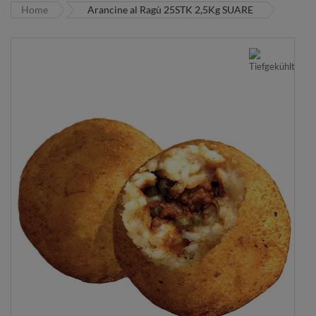
Home
Arancine al Ragù 25STK 2,5Kg SUARE