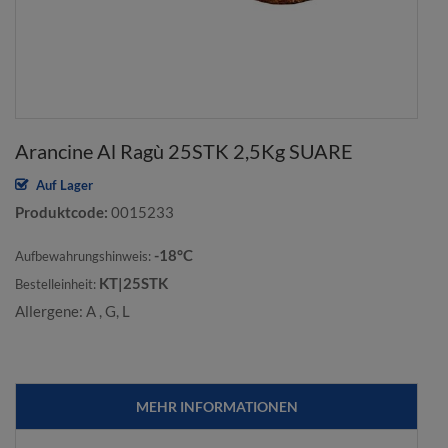
Arancine Al Ragù 25STK 2,5Kg SUARE
Auf Lager
Produktcode
0015233
-18°C
Aufbewahrungshinweis:
KT|25STK
Bestelleinheit:
Allergene: A , G, L
MEHR INFORMATIONEN