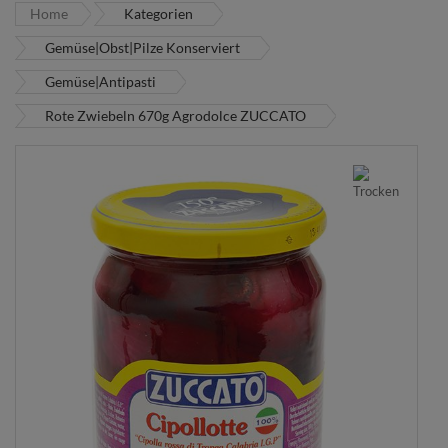
Home
Kategorien
Gemüse|Obst|Pilze Konserviert
Gemüse|Antipasti
Rote Zwiebeln 670g Agrodolce ZUCCATO