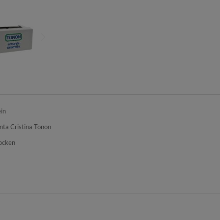
in
nta Cristina Tonon
ocken