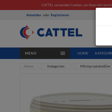
CATTEL verwendet Cookies, um Ihnen den bestmögl
Anmelden
Registrieren
Alle K
MENÜ
HOME
KATEGOR
Home
Kategorien
Milchprodukte|Eier